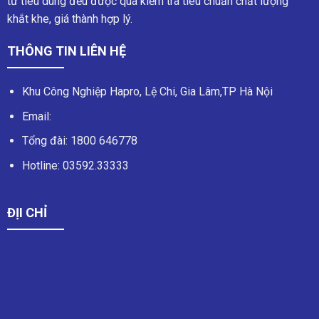
tử tiêu dùng đều được qua kiểm tra tiêu chuẩn chất lượng
khắt khe, giá thành hợp lý.
THÔNG TIN LIÊN HỆ
Khu Công Nghiệp Hapro, Lệ Chi, Gia Lâm,TP Hà Nội
Email:
Tổng đài:
1800 646778
Hotline:
03592.33333
ĐỊI CHỈ