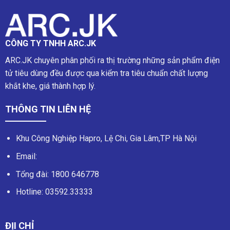
CÔNG TY TNHH ARC.JK
ARC.JK chuyên phân phối ra thị trường những sản phẩm điện
tử tiêu dùng đều được qua kiểm tra tiêu chuẩn chất lượng
khắt khe, giá thành hợp lý.
THÔNG TIN LIÊN HỆ
Khu Công Nghiệp Hapro, Lệ Chi, Gia Lâm,TP Hà Nội
Email:
Tổng đài:
1800 646778
Hotline:
03592.33333
ĐỊI CHỈ