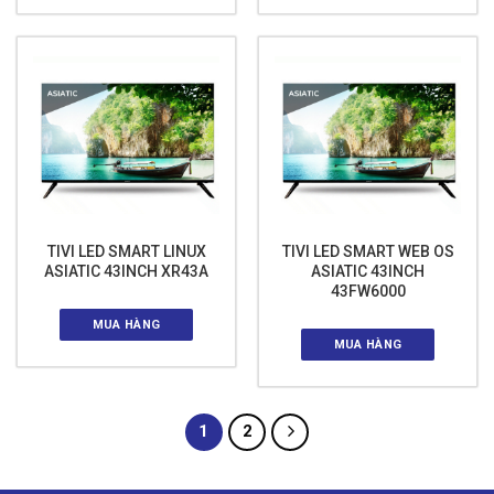
TIVI LED SMART LINUX
TIVI LED SMART WEB OS
ASIATIC 43INCH XR43A
ASIATIC 43INCH
43FW6000
MUA HÀNG
MUA HÀNG
1
2