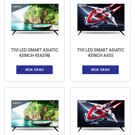
TIVI LED SMART ASIATIC
TIVI LED SMART ASIATIC
43INCH 43AS9B
43INCH A43S
MUA HÀNG
MUA HÀNG