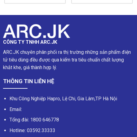
CÔNG TY TNHH ARC.JK
ARC.JK chuyên phân phối ra thị trường những sản phẩm điện
tử tiêu dùng đều được qua kiểm tra tiêu chuẩn chất lượng
khắt khe, giá thành hợp lý.
THÔNG TIN LIÊN HỆ
Khu Công Nghiệp Hapro, Lệ Chi, Gia Lâm,TP Hà Nội
Email:
Tổng đài:
1800 646778
Hotline:
03592.33333