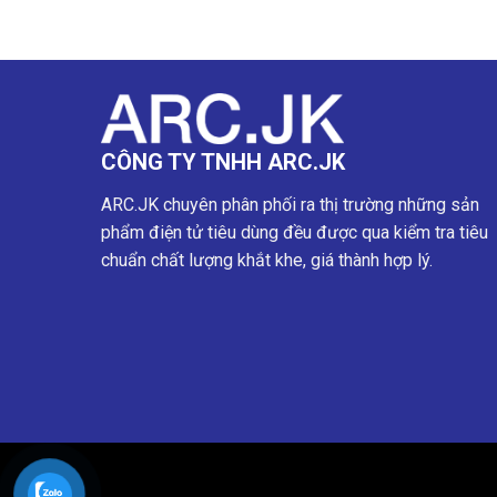
CÔNG TY TNHH ARC.JK
ARC.JK chuyên phân phối ra thị trường những sản
phẩm điện tử tiêu dùng đều được qua kiểm tra tiêu
chuẩn chất lượng khắt khe, giá thành hợp lý.