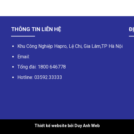
THÔNG TIN LIÊN HỆ
ĐỊ
Khu Công Nghiệp Hapro, Lệ Chi, Gia Lâm,TP Hà Nội
Email:
Tổng đài:
1800 646778
Hotline:
03592.33333
Thiết kế website bởi Duy Anh Web