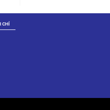
I CHỈ