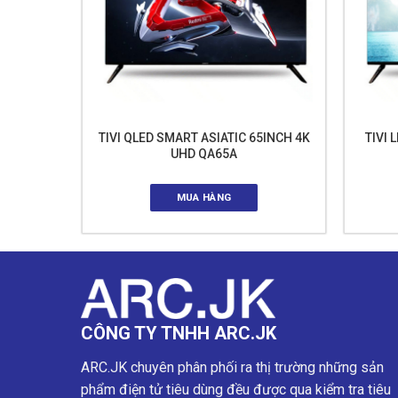
5INCH 4K
TIVI QLED SMART ASIATIC 65INCH 4K
TIVI 
UHD QA65A
MUA HÀNG
CÔNG TY TNHH ARC.JK
ARC.JK chuyên phân phối ra thị trường những sản
phẩm điện tử tiêu dùng đều được qua kiểm tra tiêu