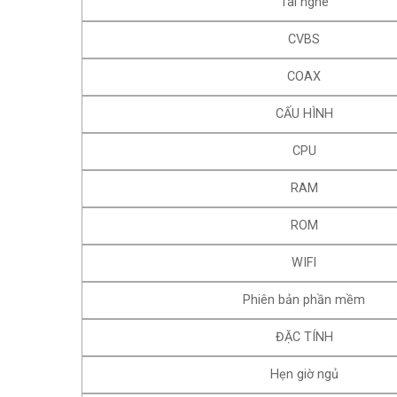
Tai nghe
CVBS
COAX
CẤU HÌNH
CPU
RAM
ROM
WIFI
Phiên bản phần mềm
ĐẶC TÍNH
Hẹn giờ ngủ