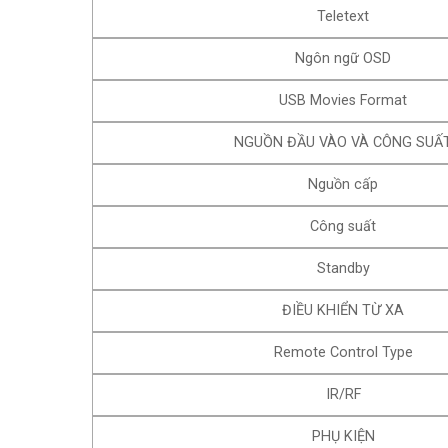
Teletext
Ngôn ngữ OSD
USB Movies Format
NGUỒN ĐẦU VÀO VÀ CÔNG SUẤ
Nguồn cấp
Công suất
Standby
ĐIỀU KHIỂN TỪ XA
Remote Control Type
IR/RF
PHỤ KIỆN