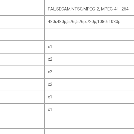
PAL,SECAM,NTSC,MPEG-2, MPEG-4,H.264
480i,480p,576i,576p,720p,1080i,1080p
x1
x2
x2
x2
x1
x1