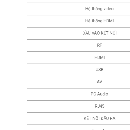
Hệ thống video
Hệ thống HDMI
ĐẦU VÀO KẾT NỐI
RF
HDMI
USB
AV
PC Audio
RJ45
KẾT NỐI ĐẦU RA