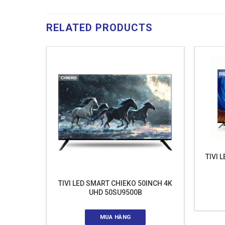
RELATED PRODUCTS
5INCH 4K
TIVI 
TIVI LED SMART CHIEKO 50INCH 4K
UHD 50SU9500B
MUA HÀNG