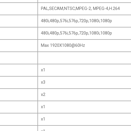
PAL,SECAM,NTSC,MPEG-2, MPEG-4,H.264
480i,480p,576i,576p,720p,1080i,1080p
480i,480p,576i,576p,720p,1080i,1080p
Max 1920X1080@60Hz
x1
x3
x2
x1
x1