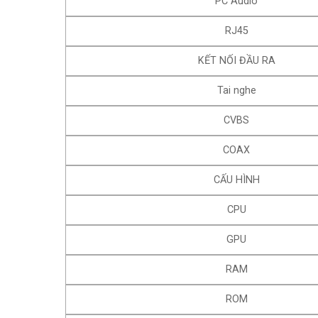
PC Audio
RJ45
KẾT NỐI ĐẦU RA
Tai nghe
CVBS
COAX
CẤU HÌNH
CPU
GPU
RAM
ROM