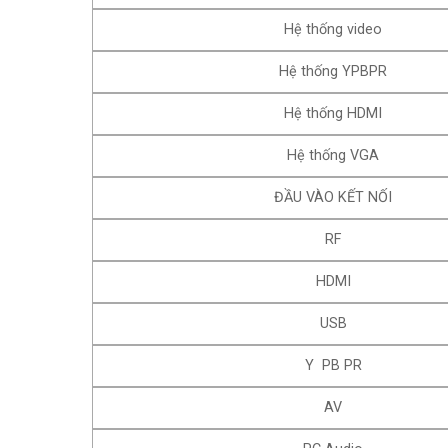
Hệ thống video
Hệ thống YPBPR
Hệ thống HDMI
Hệ thống VGA
ĐẦU VÀO KẾT NỐI
RF
HDMI
USB
Y PB PR
AV