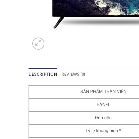
DESCRIPTION
REVIEWS (0)
SẢN PHẨM TRÀN VIỀN
PANEL
Đèn nền
Tỷ lệ khung hình *