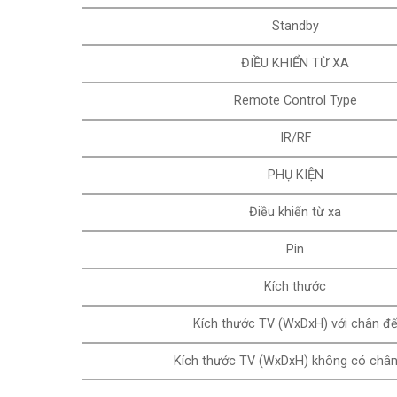
Standby
ĐIỀU KHIỂN TỪ XA
Remote Control Type
IR/RF
PHỤ KIỆN
Điều khiển từ xa
Pin
Kích thước
Kích thước TV (WxDxH) với chân đ
Kích thước TV (WxDxH) không có châ