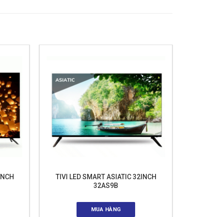
INCH
TIVI LED SMART ASIATIC 32INCH
32AS9B
MUA HÀNG