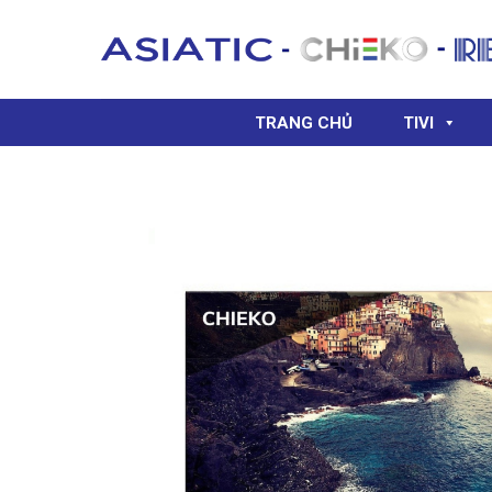
Skip
to
content
TRANG CHỦ
TIVI