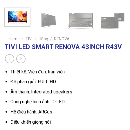
Home
/
TIVI
/
Hãng
/
RENOVA
TIVI LED SMART RENOVA 43INCH R43V
Thiết kế: Viền đen, tràn viền
Độ phân giải: FULL HD
Âm thanh: Integrated speakers
Công nghệ hình ảnh: D-LED
Hệ điều hành: ARCos
Điều khiển giọng nói