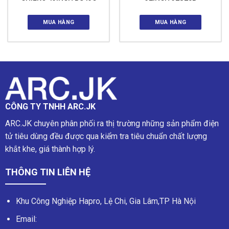
MUA HÀNG
MUA HÀNG
CÔNG TY TNHH ARC.JK
ARC.JK chuyên phân phối ra thị trường những sản phẩm điện
tử tiêu dùng đều được qua kiểm tra tiêu chuẩn chất lượng
khắt khe, giá thành hợp lý.
THÔNG TIN LIÊN HỆ
Khu Công Nghiệp Hapro, Lệ Chi, Gia Lâm,TP Hà Nội
Email: