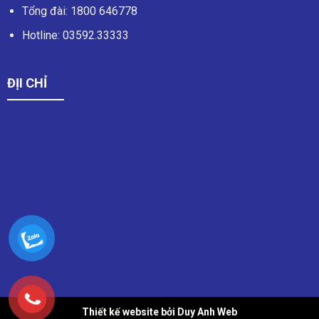
Tổng đài:
1800 646778
Hotline:
03592.33333
ĐỊI CHỈ
Thiết kế website bởi Duy Anh Web