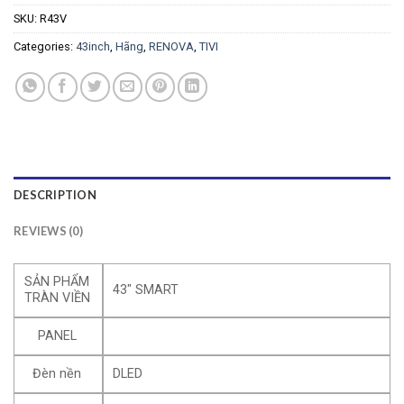
SKU:
R43V
Categories:
43inch
,
Hãng
,
RENOVA
,
TIVI
DESCRIPTION
REVIEWS (0)
SẢN PHẨM
43″ SMART
TRÀN VIỀN
PANEL
Đèn nền
DLED